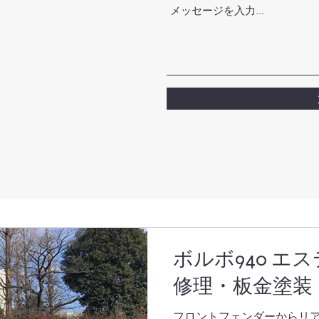
ボルボ940 エ
修理・板金塗装
フロントフェンダーからリ