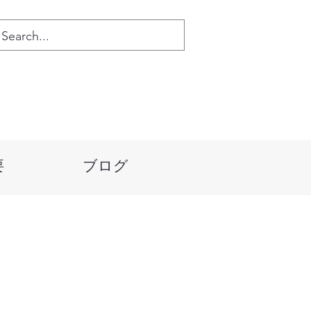
要
ブログ