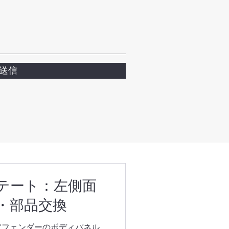
送信
ステート：左側面
・部品交換
アフェンダーのボディパネル