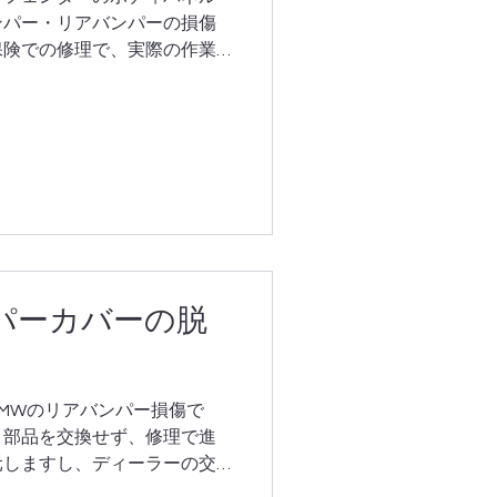
ンパー・リアバンパーの損傷
保険での修理で、実際の作業
い大掛かりな作業になりまし
した。年式問わず、お車を復
ンパーカバーの脱
MWのリアバンパー損傷で
、部品を交換せず、修理で進
元しますし、ディーラーの交
金額です。