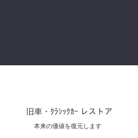
​旧車・ｸﾗｼｯｸｶｰ レストア
​本来の価値を復元します