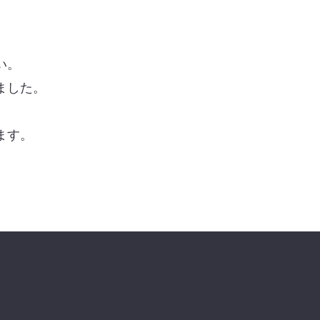
い。
しました。
」
ます。