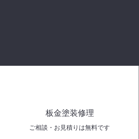
​板金塗装修理
​ご相談・お見積りは無料です